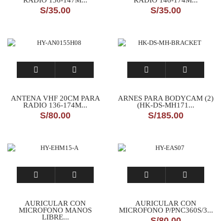
RADIO 136-147M...
RADIO 146-174M...
S/
35.00
S/
35.00
ANTENA VHF 20CM PARA
ARNES PARA BODYCAM (2)
RADIO 136-174M...
(HK-DS-MH171...
S/
80.00
S/
185.00
AURICULAR CON
AURICULAR CON
MICROFONO MANOS
MICROFONO P/PNC360S/3...
LIBRE...
S/
80.00