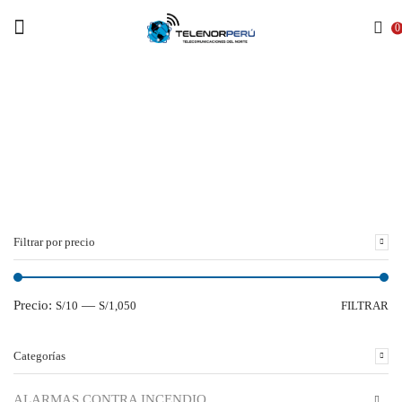
Menu
0
Inicio
RADIOS
MOVILES
Filtrar por precio
Precio:
—
S/10
S/1,050
FILTRAR
Categorías
ALARMAS CONTRA INCENDIO