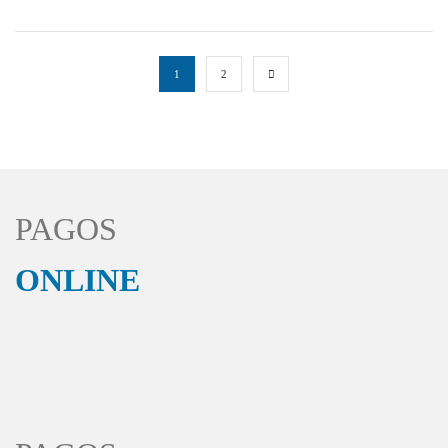
1
2
PAGOS
ONLINE