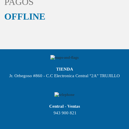
PAGOS
OFFLINE
TIENDA
Jr. Orbegoso #860 - C.C Electronica Central °2A" TRUJILLO
Central - Ventas
943 900 821