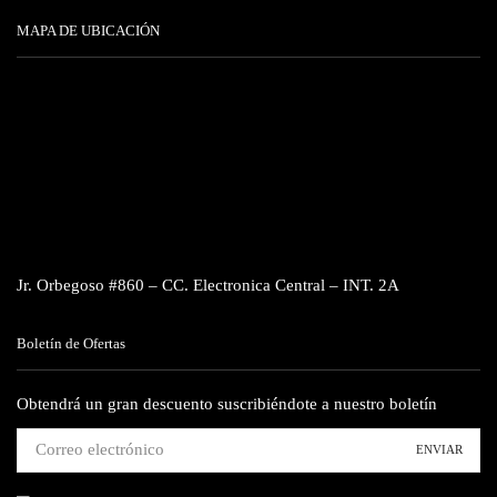
MAPA DE UBICACIÓN
Jr. Orbegoso #860 – CC. Electronica Central – INT. 2A
Boletín de Ofertas
Obtendrá un gran descuento suscribiéndote a nuestro boletín