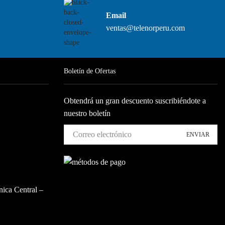
Email
ventas@telenorperu.com
Boletín de Ofertas
Obtendrá un gran descuento suscribiéndote a
nuestro boletín
nica Central –