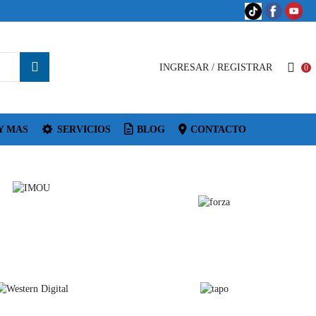
INGRESAR / REGISTRAR
0
Y MAS
SERVICIOS
BLOG
CONTACTO