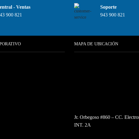
entral - Ventas
Soporte
43 900 821
943 900 821
PORATIVO
MAPA DE UBICACIÓN
Jr. Orbegoso #860 – CC. Electro
INT. 2A