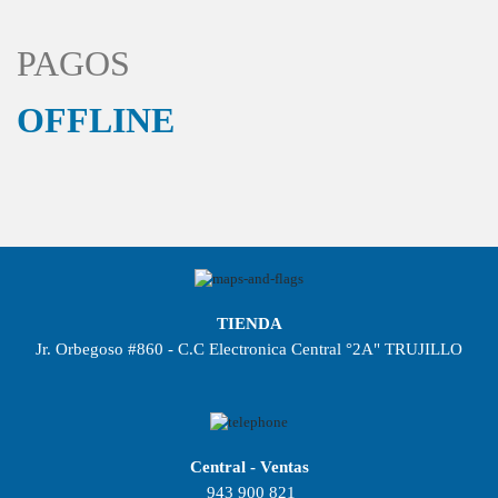
PAGOS
OFFLINE
TIENDA
Jr. Orbegoso #860 - C.C Electronica Central °2A" TRUJILLO
Central - Ventas
943 900 821