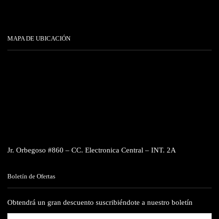
MAPA DE UBICACIÓN
Jr. Orbegoso #860 – CC. Electronica Central – INT. 2A
Boletín de Ofertas
Obtendrá un gran descuento suscribiéndote a nuestro boletín