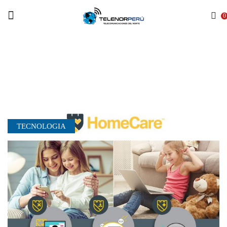
Menu
0
Home
BLOG
TECNOLOGIA