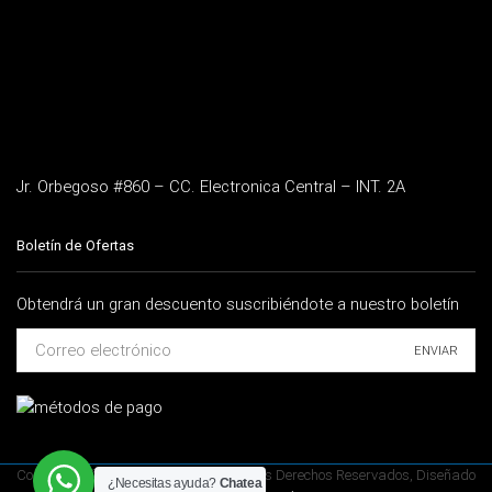
Jr. Orbegoso #860 – CC. Electronica Central – INT. 2A
Boletín de Ofertas
Obtendrá un gran descuento suscribiéndote a nuestro boletín
Copyrights © 2026 Telenor Perú | Todo los Derechos Reservados, Diseñado
¿Necesitas ayuda?
Chatea