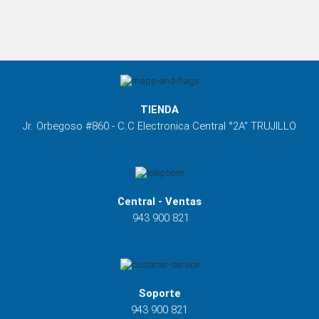
TIENDA
Jr. Orbegoso #860 - C.C Electronica Central °2A" TRUJILLO
Central - Ventas
943 900 821
Soporte
943 900 821