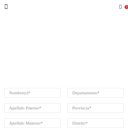
Menu
0
Home
LIBRO DE
RECLAMACIO
NES