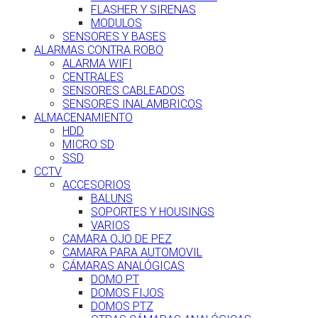
FLASHER Y SIRENAS
MODULOS
SENSORES Y BASES
ALARMAS CONTRA ROBO
ALARMA WIFI
CENTRALES
SENSORES CABLEADOS
SENSORES INALAMBRICOS
ALMACENAMIENTO
HDD
MICRO SD
SSD
CCTV
ACCESORIOS
BALUNS
SOPORTES Y HOUSINGS
VARIOS
CAMARA OJO DE PEZ
CAMARA PARA AUTOMOVIL
CÁMARAS ANALÓGICAS
DOMO PT
DOMOS FIJOS
DOMOS PTZ