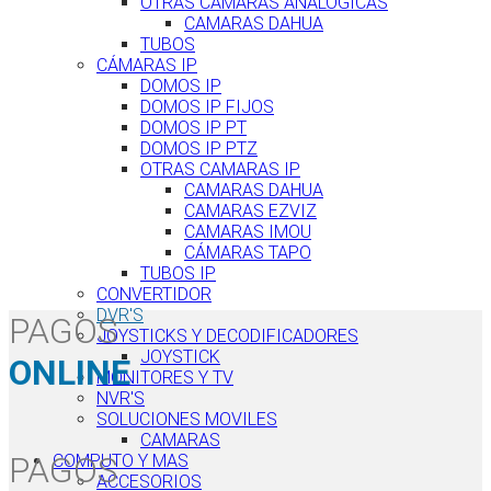
OTRAS CÁMARAS ANALÓGICAS
CAMARAS DAHUA
TUBOS
CÁMARAS IP
DOMOS IP
DOMOS IP FIJOS
DOMOS IP PT
DOMOS IP PTZ
OTRAS CAMARAS IP
CAMARAS DAHUA
CAMARAS EZVIZ
CAMARAS IMOU
CÁMARAS TAPO
TUBOS IP
CONVERTIDOR
DVR'S
PAGOS
JOYSTICKS Y DECODIFICADORES
JOYSTICK
ONLINE
MONITORES Y TV
NVR'S
SOLUCIONES MOVILES
CAMARAS
PAGOS
COMPUTO Y MAS
ACCESORIOS