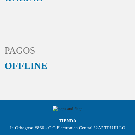
PAGOS
OFFLINE
TIENDA
Jr. Orbegoso #860 - C.C Electronica Central °2A" TRUJILLO