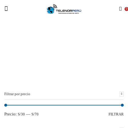
Menu
0
Inicio
ADAPTADOR
INALAMBRIC
O
Filtrar por precio
Precio:
—
S/30
S/70
FILTRAR