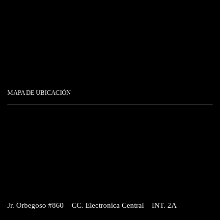
MAPA DE UBICACIÓN
Jr. Orbegoso #860 – CC. Electronica Central – INT. 2A